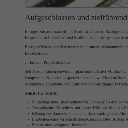
Aufgeschlossen und zielführen
In enger Zusammenarbeit mit Stadt, Architekten, Bauingenieu
Integration in Landschaft und Stadtbild ist hierbei genauso b
Energieeffizienz oder Barrierefreiheit – unsere Wohnimmobilie
Bauweise
aus.
… bis zum Projektabschluss
Seit über 25 Jahren entwickelt, plant und realisiert Matthias 
kompetenten Kooperationspartnern arbeiten wir Hand in Hand. I
Architekten, Ingenieure und Kaufleute für den zügigen Fortschri
Schritt für Schritt:
Initiierung eines Ideenwettbewerbs, um zwei bis drei Konze
Auswahl eines Betreibers, mit dessen Hilfe wir dann das K
Klärung des Baurechts durch eine Bauvoranfrage und Absic
Erarbeiten eines wirtschaftlichen Konzepts. Dies ist Basis
Finden eines geeigneten Investors.