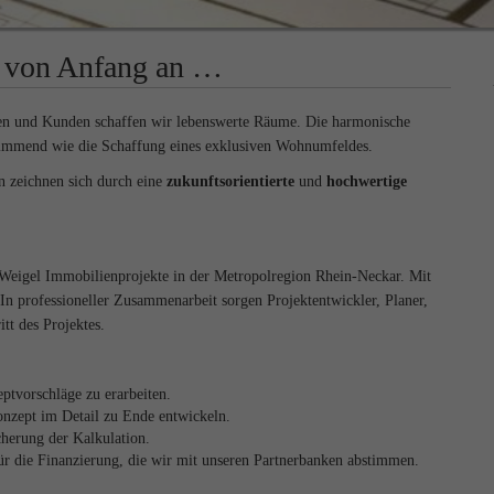
d von Anfang an …
ren und Kunden schaffen wir lebenswerte Räume. Die harmonische
estimmend wie die Schaffung eines exklusiven Wohnumfeldes.
n zeichnen sich durch eine
zukunftsorientierte
und
hochwertige
G. Weigel Immobilienprojekte in der Metropolregion Rhein-Neckar. Mit
n professioneller Zusammenarbeit sorgen Projektentwickler, Planer,
tt des Projektes.
ptvorschläge zu erarbeiten.
onzept im Detail zu Ende entwickeln.
herung der Kalkulation.
 für die Finanzierung, die wir mit unseren Partnerbanken abstimmen.